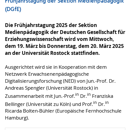
Frühjahrstagung der Sektion Medienpädagogik
(DGfE)
Die Frühjahrstagung 2025 der Sektion
Medienpädagogik der Deutschen Gesellschaft für
Erziehungswissenschaft wird vom Mittwoch,
dem 19. März bis Donnerstag, dem 20. März 2025
an der Universität Rostock stattfinden.
Ausgerichtet wird sie in Kooperation mit dem
Netzwerk Erwachsenenpädagogische
Digitalisierungsforschung (NED) von Jun.-Prof. Dr.
Andreas Spengler (Universität Rostock) in
in
in
Zusammenarbeit mit Jun.-Prof.
Dr.
Franziska
in
in
Bellinger (Universität zu Köln) und Prof.
Dr.
Ricarda Bolten-Bühler (Europäische Fernhochschule
Hamburg).