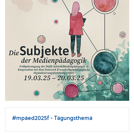
#mpaed2025f - Tagungsthema